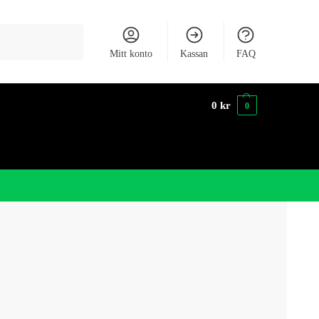
Sök
Mitt konto
Kassan
FAQ
0
kr
0