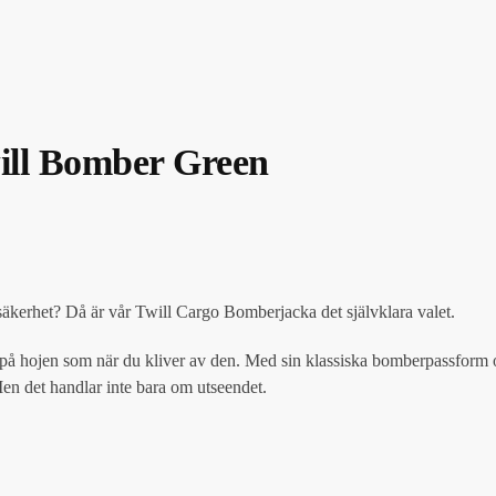
ill Bomber Green
 säkerhet? Då är vår Twill Cargo Bomberjacka det självklara valet.
ut på hojen som när du kliver av den. Med sin klassiska bomberpassform 
.Men det handlar inte bara om utseendet.