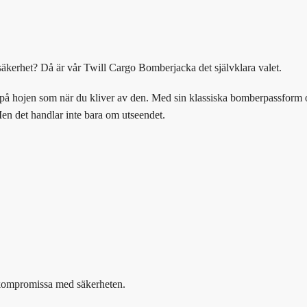
 säkerhet? Då är vår Twill Cargo Bomberjacka det självklara valet.
ut på hojen som när du kliver av den. Med sin klassiska bomberpassform 
.Men det handlar inte bara om utseendet.
 kompromissa med säkerheten.