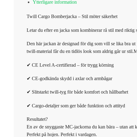
Ytterligare information
Twill Cargo Bomberjacka – Stil möter säkerhet
Letar du efter en jacka som kombinerar rå stil med riktig
Den här jackan är designad för dig som vill se lika bra 
twill-material får du en tidlös look som aldrig går ur stil
✔ CE Level A-certifierad – för trygg körning
✔ CE-godkända skydd i axlar och armbågar
✔ Slitstarkt twill-tyg för både komfort och hållbarhet
✔ Cargo-detaljer som ger både funktion och attityd
Resultatet?
En av de snyggaste MC-jackorna du kan bära – utan att
Perfekt på hojen. Perfekt i vardagen.