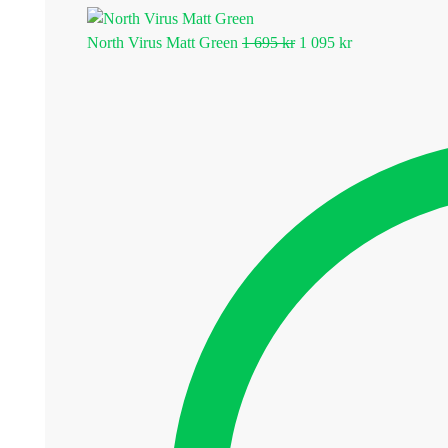
North Virus Matt Green
1 695
kr
1 095
kr