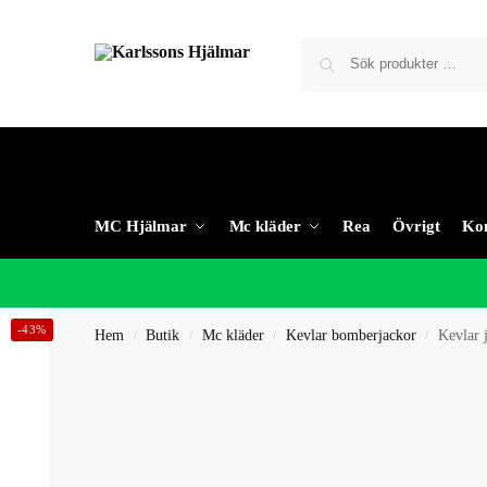
MC Hjälmar
Mc kläder
Rea
Övrigt
Kon
-43%
Hem
Butik
Mc kläder
Kevlar bomberjackor
Kevlar 
/
/
/
/