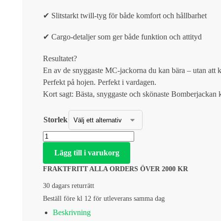
✔ Slitstarkt twill-tyg för både komfort och hållbarhet
✔ Cargo-detaljer som ger både funktion och attityd
Resultatet?
En av de snyggaste MC-jackorna du kan bära – utan att
Perfekt på hojen. Perfekt i vardagen.
Kort sagt: Bästa, snyggaste och skönaste Bomberjackan k
Storlek
Lägg till i varukorg
FRAKTFRITT ALLA ORDERS ÖVER 2000 KR
30 dagars returrätt
Beställ före kl 12 för utleverans samma dag
Beskrivning